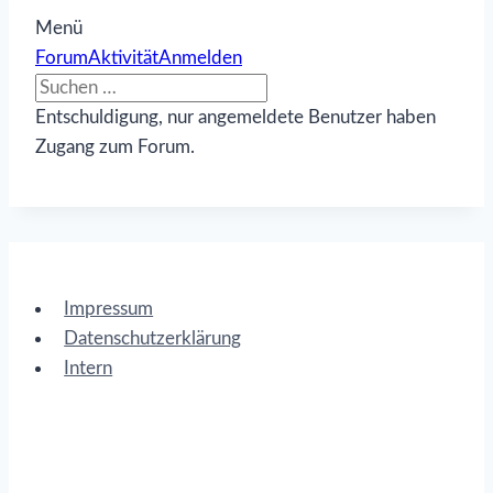
Menü
Forum-
Forum
Aktivität
Anmelden
Navigation
Entschuldigung, nur angemeldete Benutzer haben
Zugang zum Forum.
Impressum
Datenschutzerklärung
Intern