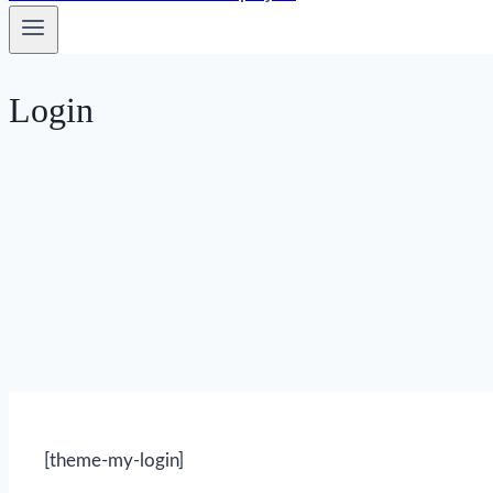
Login
[theme-my-login]